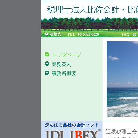
TEL
06-6365-0020
FAX
06-
トップページ
業務案内
事務所概要
近畿税理士会 